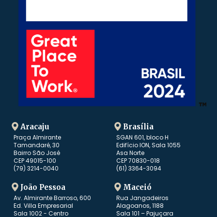
Aracaju
Brasília
Praça Almirante
SGAN 601, bloco H
Tamandaré, 30
Edifício ION, Sala 1055
Bairro São José
Asa Norte
CEP 49015-100
CEP 70830-018
(79) 3214-0040
(61) 3364-3094
João Pessoa
Maceió
Av. Almirante Barroso, 600
Rua Jangadeiros
Ed. Villa Empresarial
Alagoanos, 1188
Sala 1002 - Centro
Sala 101 – Pajuçara