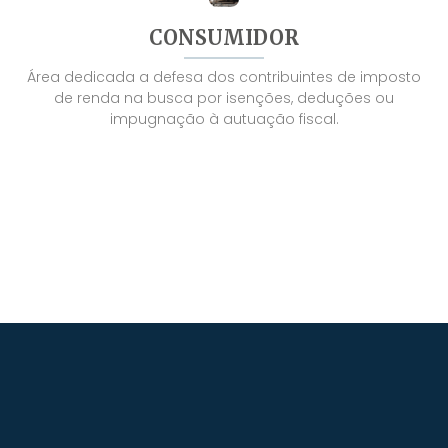
CONSUMIDOR
Área dedicada a defesa dos contribuintes de imposto
de renda na busca por isenções, deduções ou
impugnação à autuação fiscal.