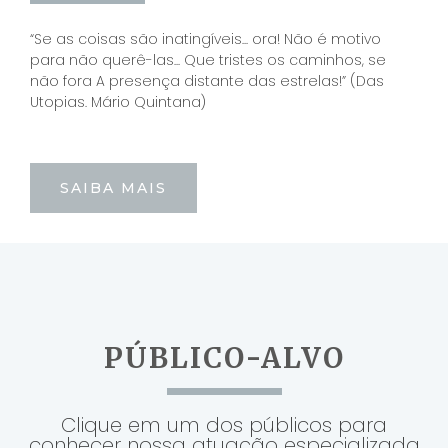
“Se as coisas são inatingíveis... ora! Não é motivo
para não querê-las... Que tristes os caminhos, se
não fora A presença distante das estrelas!” (Das
Utopias. Mário Quintana)
SAIBA MAIS
PÚBLICO-ALVO
Clique em um dos públicos para
conhecer nossa atuação especializada