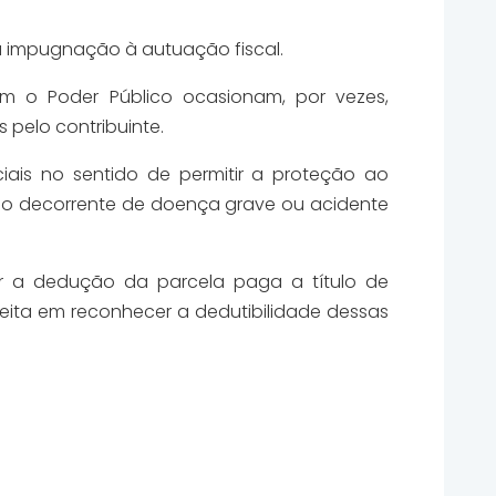
u impugnação à autuação fiscal.
om o Poder Público ocasionam, por vezes,
 pelo contribuinte.
iais no sentido de permitir a proteção ao
ção decorrente de doença grave ou acidente
tir a dedução da parcela paga a título de
ceita em reconhecer a dedutibilidade dessas