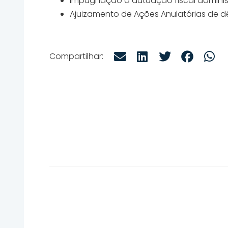
Impugnação à autuação fiscal adminis
Ajuizamento de Ações Anulatórias de dé
Compartilhar: