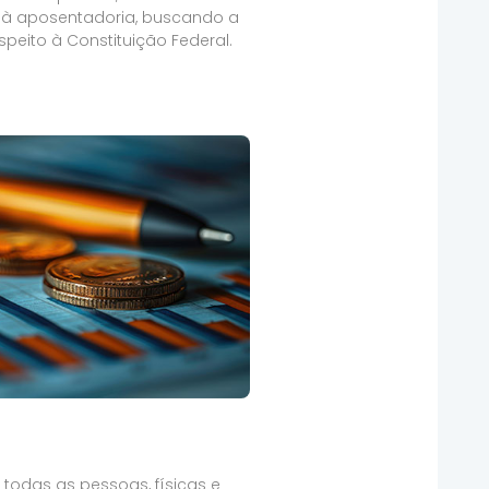
 à aposentadoria, buscando a
speito à Constituição Federal.
todas as pessoas, físicas e