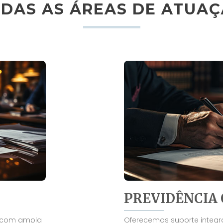
DAS AS ÁREAS DE ATUA
PREVIDÊNCIA 
o com ampla
Oferecemos suporte integr