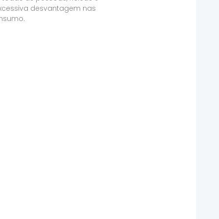
 excessiva desvantagem nas
onsumo.