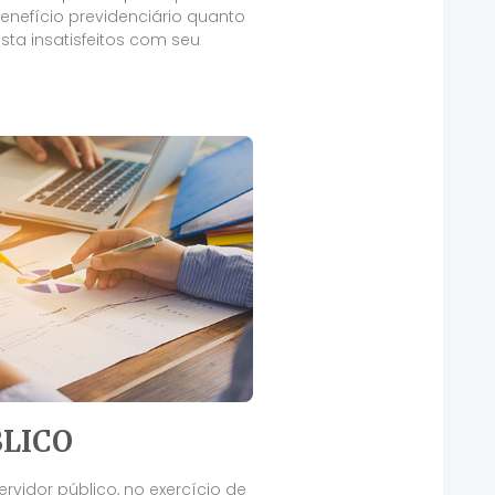
nefício previdenciário quanto
ta insatisfeitos com seu
LICO
rvidor público, no exercício de