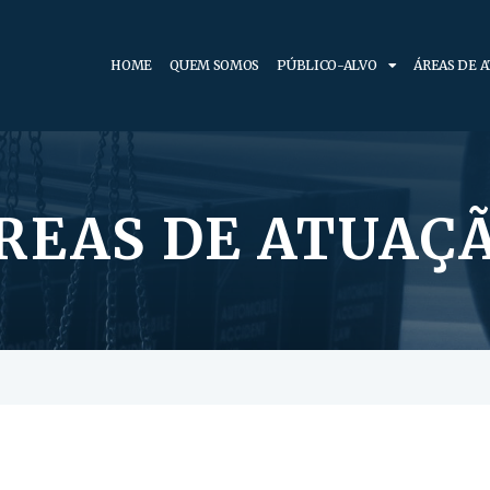
HOME
QUEM SOMOS
PÚBLICO-ALVO
ÁREAS DE 
REAS DE ATUAÇ