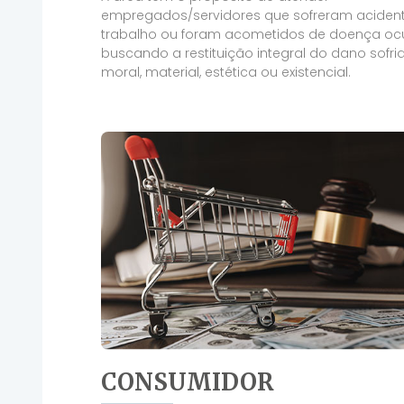
empregados/servidores que sofreram aciden
trabalho ou foram acometidos de doença oc
buscando a restituição integral do dano sofrid
moral, material, estética ou existencial.
CONSUMIDOR